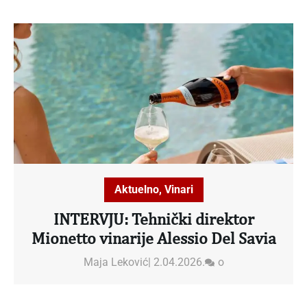
Aktuelno
,
Vinari
INTERVJU: Tehnički direktor
Mionetto vinarije Alessio Del Savia
Maja Leković
|
2.04.2026.
o