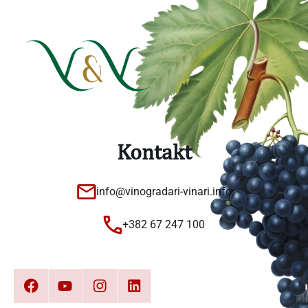
Kontakt
info@vinogradari-vinari.info
+382 67 247 100