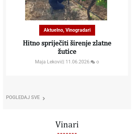
Aktuelno
,
Vinogradari
Hitno spriječiti širenje zlatne
žutice
Maja Leković
|
11.06.2026.
o
POGLEDAJ SVE
Vinari