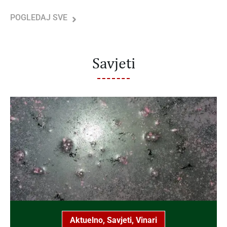
POGLEDAJ SVE
Savjeti
Aktuelno
,
Savjeti
,
Vinari