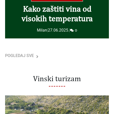
Kako zaštiti vina od
visokih temperatura
Milan
|
27.06.2025.
|
o
POGLEDAJ SVE
Vinski turizam