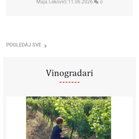
Maja Leković
|
11.06.2026.
o
POGLEDAJ SVE
Vinogradari