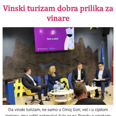
Vinski turizam dobra prilika za
vinare
Da vinski turizam, ne samo u Crnoj Gori, već i u cijelom
regionu, ima veliki potencijal čulo se na Panelu o vinskom