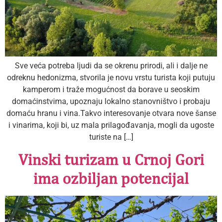
Sve veća potreba ljudi da se okrenu prirodi, ali i dalje ne
odreknu hedonizma, stvorila je novu vrstu turista koji putuju
kamperom i traže mogućnost da borave u seoskim
domaćinstvima, upoznaju lokalno stanovništvo i probaju
domaću hranu i vina.Takvo interesovanje otvara nove šanse
i vinarima, koji bi, uz mala prilagođavanja, mogli da ugoste
turiste na […]
Vinski turizam u Crnoj Gori
ima ozbiljan potencijal