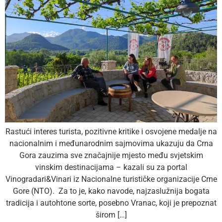
Rastući interes turista, pozitivne kritike i osvojene medalje na
nacionalnim i međunarodnim sajmovima ukazuju da Crna
Gora zauzima sve značajnije mjesto među svjetskim
vinskim destinacijama – kazali su za portal
Vinogradari&Vinari iz Nacionalne turističke organizacije Crne
Gore (NTO). Za to je, kako navode, najzaslužnija bogata
tradicija i autohtone sorte, posebno Vranac, koji je prepoznat
širom […]