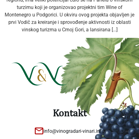
turzimu koji je organizovao projektni tim Wine of
Montenegro u Podgorici. U okviru ovog projekta objavljen je
prvi Vodič za kreiranje i sprovođenje aktivnosti iz oblasti
vinskog turizma u Crnoj Gori, a lansirana […]
Kontakt
info@vinogradari-vinari.info