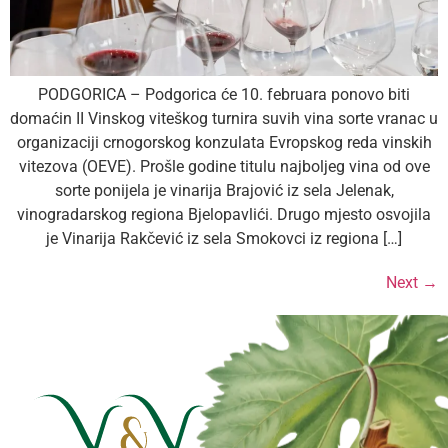
PODGORICA – Podgorica će 10. februara ponovo biti
domaćin II Vinskog viteškog turnira suvih vina sorte vranac u
organizaciji crnogorskog konzulata Evropskog reda vinskih
vitezova (OEVE). Prošle godine titulu najboljeg vina od ove
sorte ponijela je vinarija Brajović iz sela Jelenak,
vinogradarskog regiona Bjelopavlići. Drugo mjesto osvojila
je Vinarija Rakčević iz sela Smokovci iz regiona […]
Next
→