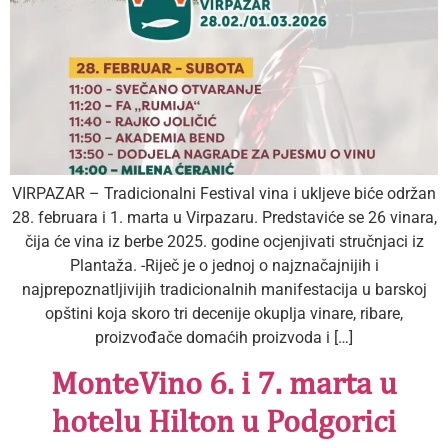
VIRPAZAR – Tradicionalni Festival vina i ukljeve biće održan
28. februara i 1. marta u Virpazaru. Predstaviće se 26 vinara,
čija će vina iz berbe 2025. godine ocjenjivati stručnjaci iz
Plantaža. -Riječ je o jednoj o najznačajnijih i
najprepoznatljivijih tradicionalnih manifestacija u barskoj
opštini koja skoro tri decenije okuplja vinare, ribare,
proizvođače domaćih proizvoda i […]
MonteVino 6. i 7. marta u
hotelu Hilton u Podgorici