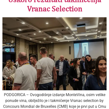
Vranac Selection
PODGORICA – Ovogodišnje izdanje MonteVina, osim velike
ponude vina, obilježilo je i takmičenje Vranac selection by
Concours Mondial de Bruxelles (CMB) koje je prvi put u Crnu