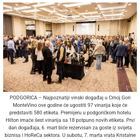
PODGORICA – Najpoznatiji vinski događaj u Crnoj Gori
MonteVino ove godine će ugostiti 97 vinarija koje će
predstaviti 580 etiketa. Premijeru u podgoričkom hotelu
Hilton imaće šest vinarija sa 18 potpuno novih etiketa. Prvi
dan događaja, 6. mart biće rezervisan za goste iz svijeta
biznisa i HoReCa sektora. U subotu, 7. marta vrata Kristalne