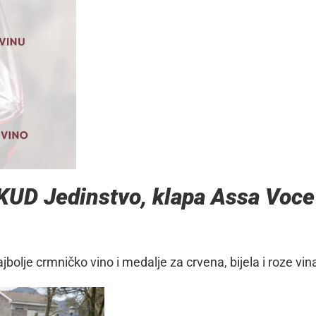
 KUD Jedinstvo, klapa Assa Voce
jbolje crmničko vino i medalje za crvena, bijela i roze vin