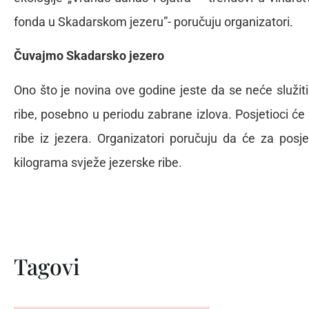
fonda u Skadarskom jezeru”- poručuju organizatori.
Čuvajmo Skadarsko jezero
Ono što je novina ove godine jeste da se neće služiti
ribe, posebno u periodu zabrane izlova. Posjetioci će 
ribe iz jezera. Organizatori poručuju da će za posj
kilograma svježe jezerske ribe.
Tagovi