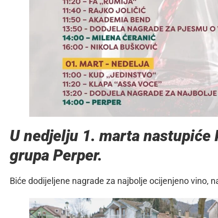
U nedjelju 1. marta nastupiće
grupa Perper.
Biće dodijeljene nagrade za najbolje ocijenjeno vino, na