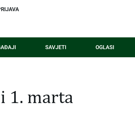
PRIJAVA
AĐAJI
SAVJETI
OGLASI
 i 1. marta