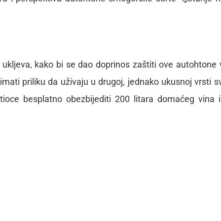
 ukljeva, kako bi se dao doprinos zaštiti ove autohtone 
imati priliku da uživaju u drugoj, jednako ukusnoj vrsti s
etioce besplatno obezbijediti 200 litara domaćeg vina 