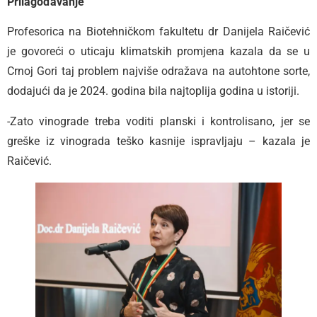
Prilagođavanje
Profesorica na Biotehničkom fakultetu dr Danijela Raičević
je govoreći o uticaju klimatskih promjena kazala da se u
Crnoj Gori taj problem najviše odražava na autohtone sorte,
dodajući da je 2024. godina bila najtoplija godina u istoriji.
-Zato vinograde treba voditi planski i kontrolisano, jer se
greške iz vinograda teško kasnije ispravljaju – kazala je
Raičević.