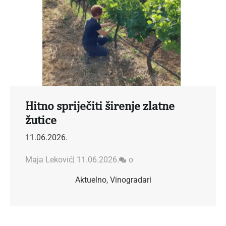
Hitno spriječiti širenje zlatne
žutice
11.06.2026.
Maja Leković
|
11.06.2026.
o
Aktuelno
,
Vinogradari