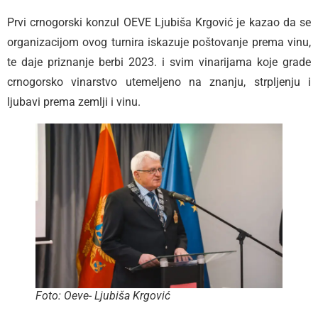
Prvi crnogorski konzul OEVE Ljubiša Krgović je kazao da se
organizacijom ovog turnira iskazuje poštovanje prema vinu,
te daje priznanje berbi 2023. i svim vinarijama koje grade
crnogorsko vinarstvo utemeljeno na znanju, strpljenju i
ljubavi prema zemlji i vinu.
Foto: Oeve- Ljubiša Krgović