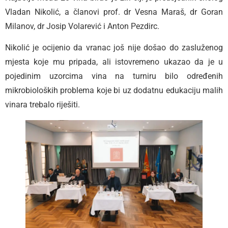
Vladan Nikolić, a članovi prof. dr Vesna Maraš, dr Goran
Milanov, dr Josip Volarević i Anton Pezdirc.
Nikolić je ocijenio da vranac još nije došao do zasluženog
mjesta koje mu pripada, ali istovremeno ukazao da je u
pojedinim uzorcima vina na turniru bilo određenih
mikrobioloških problema koje bi uz dodatnu edukaciju malih
vinara trebalo riješiti.