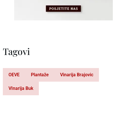
Tagovi
OEVE
Plantaže
Vinarija Brajovic
VInarija Buk