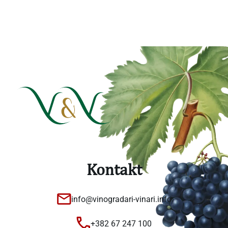
Kontakt
info@vinogradari-vinari.info
+382 67 247 100