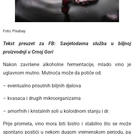
Foto: Pixabay
Tekst preuzet za FB: Savjetodavna služba u biljnoj
proizvodnji
u Crnoj Gori
Nakon završene alkoholne fermentacije, mlado vino je
uglavnom mutno. Mutnoća može da potiče od:
– eventualno prisutnih biljnih djelova
– kvasaca i drugih mikroorganizama
– amorfnih i kristalnih soli u koloidnom stanju i dr.
Prije prometa, vino mora biti bistro i stabilno što se može
spontano postići u nekom dugom vremenskom periodu, pa