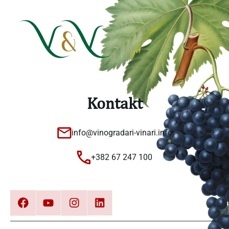
Kontakt
info@vinogradari-vinari.info
+382 67 247 100