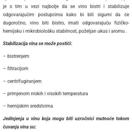
je s tim u vezi najbolje da se vino bistri i stabilizuje
odgovarajućim postupcima kako bi bili sigurni da će
dugoročno, vino biti bistro, imati odgovarajuću fizičko-
hemijsku i mikrobiološku stabilnost, poželjan ukus i aromu .
Stabilizacija vina se može postići:
– bistrenjem
– filtracijom
– centrifugiranjem
– primjenom niskih i visokih temperatura
– hemijskim sredstvima
Jedinjenja u vinu koja mogu biti uzročnici mutnoće tokom
čuvanja vina su: