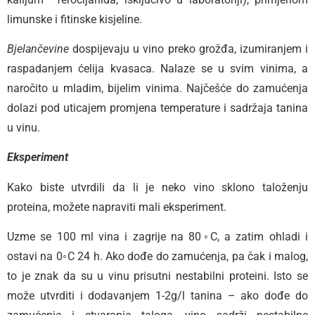
limunske i fitinske kisjeline.
Bjelančevine
dospijevaju u vino preko grožđa, izumiranjem i
raspadanjem ćelija kvasaca. Nalaze se u svim vinima, a
naročito u mladim, bijelim vinima. Najčešće do zamućenja
dolazi pod uticajem promjena temperature i sadržaja tanina
u vinu.
Eksperiment
Kako biste utvrdili da li je neko vino sklono taloženju
proteina, možete napraviti mali eksperiment.
Uzme se 100 ml vina i zagrije na 80◦C, a zatim ohladi i
ostavi na 0◦C 24 h. Ako dođe do zamućenja, pa čak i malog,
to je znak da su u vinu prisutni nestabilni proteini. Isto se
može utvrditi i dodavanjem 1-2g/l tanina – ako dođe do