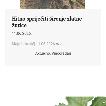
Hitno spriječiti širenje zlatne
žutice
11.06.2026.
Maja Leković
|
11.06.2026.
o
Aktuelno
,
Vinogradari