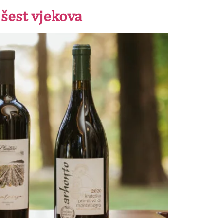
 šest vjekova