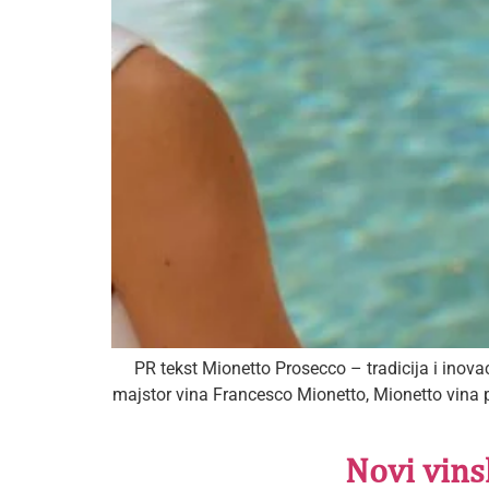
PR tekst Mionetto Prosecco – tradicija i inova
majstor vina Francesco Mionetto, Mionetto vina pr
Novi vins