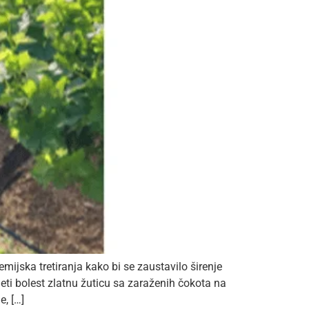
ijska tretiranja kako bi se zaustavilo širenje
ti bolest zlatnu žuticu sa zaraženih čokota na
, […]