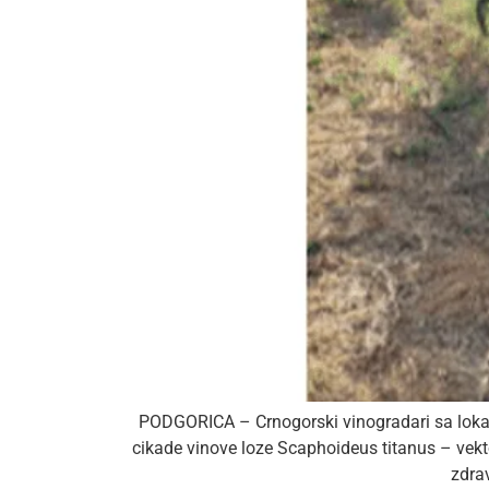
PODGORICA – Crnogorski vinogradari sa lokalit
cikade vinove loze Scaphoideus titanus – vekt
zdra