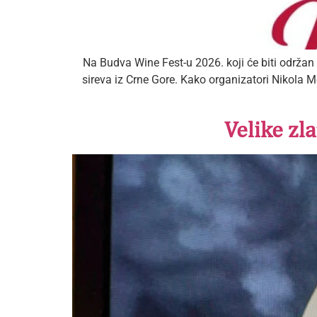
Na Budva Wine Fest-u 2026. koji će biti održan 2
sireva iz Crne Gore. Kako organizatori Nikola 
Velike zl