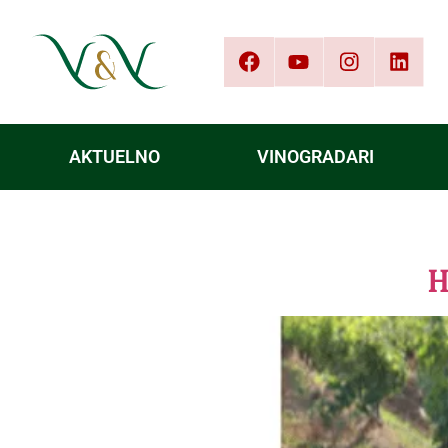
AKTUELNO
VINOGRADARI
H