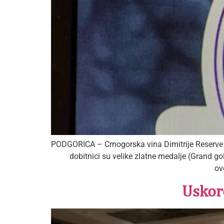
PODGORICA – Crnogorska vina Dimitrije Reserve b
dobitnici su velike zlatne medalje (Grand 
ov
Uskoro