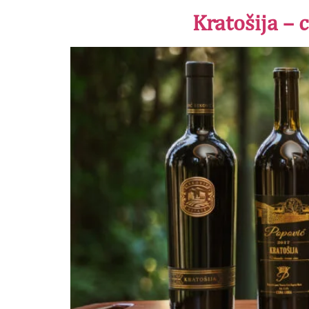
Kratošija – 