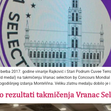
erba 2017. godine vinarije Rajković i Stari Podrum Cuvee Terro
gold medal) na takmičenju Vranac selection by Concours Mondial 
ogodišnjeg izdanja MonteVina. Veliku zlatnu medalju dobilo je i 
 rezultati takmičenja Vranac Se