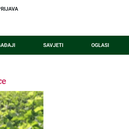
PRIJAVA
AĐAJI
SAVJETI
OGLASI
ce