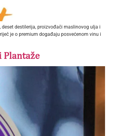
 deset destilerija, proizvođači maslinovog ulja i
, riječ je o premium događaju posvećenom vinu i
i Plantaže