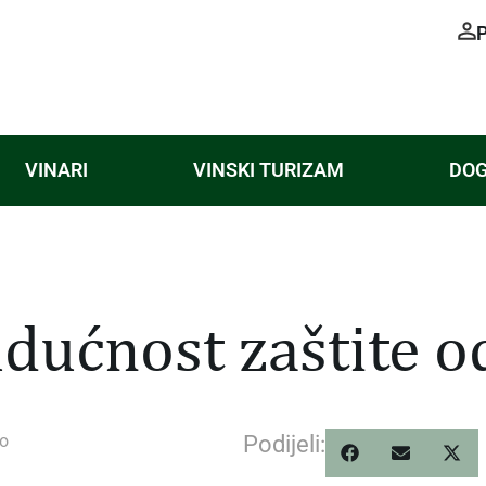
VINARI
VINSKI TURIZAM
DOG
dućnost zaštite o
o
Podijeli: