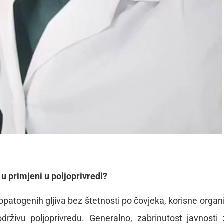
u primjeni u poljoprivredi?
opatogenih gljiva bez štetnosti po čovjeka, korisne orga
drživu poljoprivredu. Generalno, zabrinutost javnosti