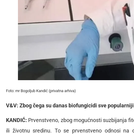
Foto: mr Bogoljub Kandić (privatna arhiva)
V&V: Zbog čega su danas biofungicidi sve popularniji 
KANDIĆ:
Prvenstveno, zbog mogućnosti suzbijanja fit
ili životnu sredinu. To se prvenstveno odnosi na o