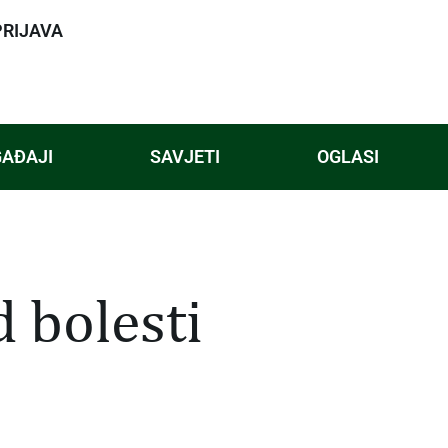
PRIJAVA
AĐAJI
SAVJETI
OGLASI
d bolesti