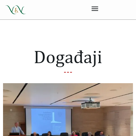
Događaji