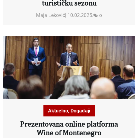
turističku sezonu
Maja Leković
|
10.02.2025.
o
Aktuelno
,
Događaji
Prezentovana online platforma
Wine of Montenegro