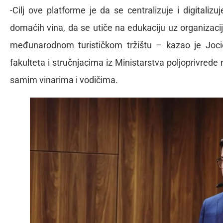
-Cilj ove platforme je da se centralizuje i digitaliz
domaćih vina, da se utiče na edukaciju uz organizaci
međunarodnom turističkom tržištu – kazao je Joci
fakulteta i stručnjacima iz Ministarstva poljoprivrede nap
samim vinarima i vodičima.