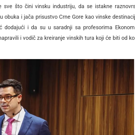
uje sve što čini vinsku industriju, da se istakne raznovr
ju obuka i jača prisustvo Crne Gore kao vinske destinaci
ć dodajući i da su u saradnji sa profesorima Ekono
ravili i vodič za kreiranje vinskih tura koji će biti od kori