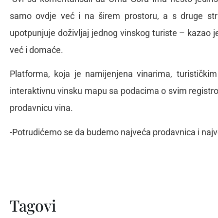
samo ovdje već i na širem prostoru, a s druge stra
upotpunjuje doživljaj jednog vinskog turiste – kazao je
već i domaće.
Platforma, koja je namijenjena vinarima, turističkim
interaktivnu vinsku mapu sa podacima o svim registro
prodavnicu vina.
-Potrudićemo se da budemo najveća prodavnica i najveć
Tagovi