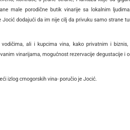
ne male porodične butik vinarije sa lokalnim ljudima
 Jocić dodajući da im nije cilj da privuku samo strane tur
 vodičima, ali i kupcima vina, kako privatnim i biznis,
vanim vinarijama, mogućnost rezervacije degustacije i o
i izlog crnogorskih vina- poručio je Jocić.