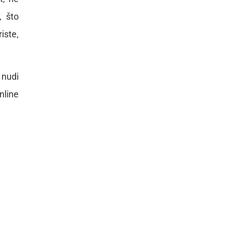
, što
iste,
 nudi
nline