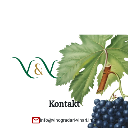
Kontakt
info@vinogradari-vinari.info