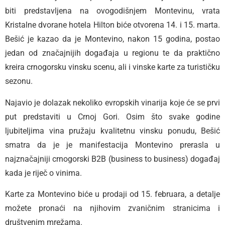
biti predstavljena na ovogodišnjem Montevinu, vrata
Kristalne dvorane hotela Hilton biće otvorena 14. i 15. marta.
Bešić je kazao da je Montevino, nakon 15 godina, postao
jedan od značajnijih događaja u regionu te da praktično
kreira crnogorsku vinsku scenu, ali i vinske karte za turističku
sezonu.
Najavio je dolazak nekoliko evropskih vinarija koje će se prvi
put predstaviti u Crnoj Gori. Osim što svake godine
ljubiteljima vina pružaju kvalitetnu vinsku ponudu, Bešić
smatra da je je manifestacija Montevino prerasla u
najznačajniji crnogorski B2B (business to business) događaj
kada je riječ o vinima.
Karte za Montevino biće u prodaji od 15. februara, a detalje
možete pronaći na njihovim zvaničnim stranicima i
društvenim mrežama.