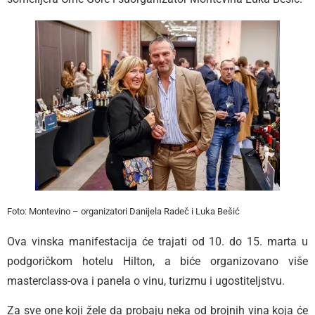
Foto: Montevino – organizatori Danijela Radeč i Luka Bešić
Ova vinska manifestacija će trajati od 10. do 15. marta u
podgoričkom hotelu Hilton, a biće organizovano više
masterclass-ova i panela o vinu, turizmu i ugostiteljstvu.
Za sve one koji žele da probaju neka od brojnih vina koja će