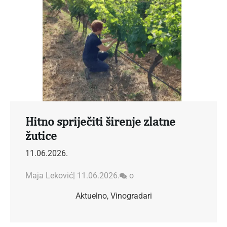
Hitno spriječiti širenje zlatne
žutice
11.06.2026.
Maja Leković
|
11.06.2026.
o
Aktuelno
,
Vinogradari