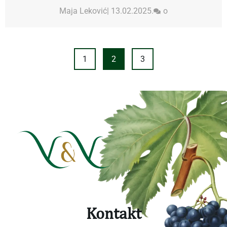
Maja Leković
|
13.02.2025.
o
1
2
3
Kontakt