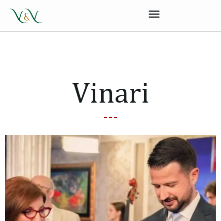
Vinari