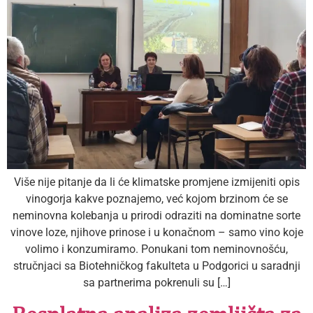
Više nije pitanje da li će klimatske promjene izmijeniti opis
vinogorja kakve poznajemo, već kojom brzinom će se
neminovna kolebanja u prirodi odraziti na dominatne sorte
vinove loze, njihove prinose i u konačnom – samo vino koje
volimo i konzumiramo. Ponukani tom neminovnošću,
stručnjaci sa Biotehničkog fakulteta u Podgorici u saradnji
sa partnerima pokrenuli su […]