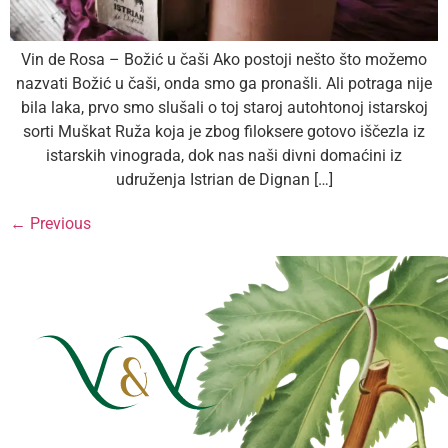
Vin de Rosa – Božić u čaši Ako postoji nešto što možemo
nazvati Božić u čaši, onda smo ga pronašli. Ali potraga nije
bila laka, prvo smo slušali o toj staroj autohtonoj istarskoj
sorti Muškat Ruža koja je zbog filoksere gotovo iščezla iz
istarskih vinograda, dok nas naši divni domaćini iz
udruženja Istrian de Dignan […]
←
Previous