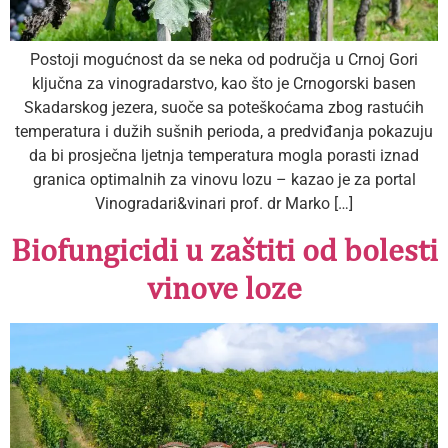
Postoji mogućnost da se neka od područja u Crnoj Gori
ključna za vinogradarstvo, kao što je Crnogorski basen
Skadarskog jezera, suoče sa poteškoćama zbog rastućih
temperatura i dužih sušnih perioda, a predviđanja pokazuju
da bi prosječna ljetnja temperatura mogla porasti iznad
granica optimalnih za vinovu lozu – kazao je za portal
Vinogradari&vinari prof. dr Marko […]
Biofungicidi u zaštiti od bolesti
vinove loze