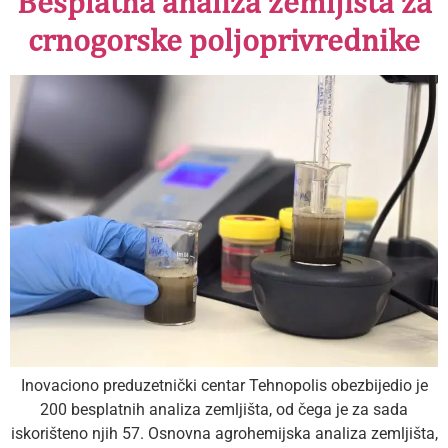
Besplatna analiza zemljišta za
crnogorske poljoprivrednike
Inovaciono preduzetnički centar Tehnopolis obezbijedio je
200 besplatnih analiza zemljišta, od čega je za sada
iskorišteno njih 57. Osnovna agrohemijska analiza zemljišta,