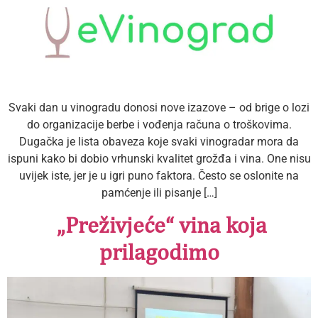
Svaki dan u vinogradu donosi nove izazove – od brige o lozi
do organizacije berbe i vođenja računa o troškovima.
Dugačka je lista obaveza koje svaki vinogradar mora da
ispuni kako bi dobio vrhunski kvalitet grožđa i vina. One nisu
uvijek iste, jer je u igri puno faktora. Često se oslonite na
pamćenje ili pisanje […]
„Preživjeće“ vina koja
prilagodimo