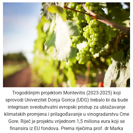
Trogodišnjim projektom Montevitis (2023-2025) koji
sprovodi Univerzitet Donja Gorica (UDG) trebalo bi da bude
integrisan sveobuhvatni evropski pristup za ublažavanje
klimatskih promjena i prilagođavanje u vinogradarstvu Crne
Gore. Riječ je projektu vrijednom 1,5 miliona eura koji se
finansira iz EU fondova. Prema riječima prof. dr Marka