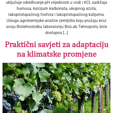
uključuje određivanje pH vrijednosti u vodi i KCl, sadržaja
humusa, kalcijum karbonata, ukupnog azota,
lakopristupačnog fosfora i lakopristupačnog kalijuma.
Usluga agrohemijske analize zemljišta koju pružaju kroz
svoju Biotehnološku laboratoriju BioLab Tehnopolis, biće
dostupna […]
Praktični savjeti za adaptaciju
na klimatske promjene