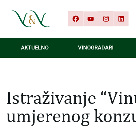
AKTUELNO
VINOGRADARI
Istraživanje “V
umjerenog konzu