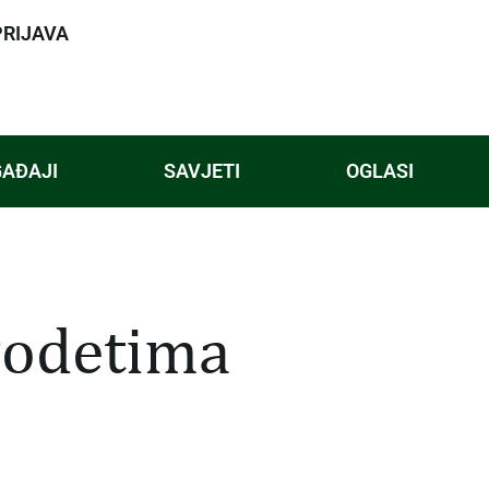
PRIJAVA
AĐAJI
SAVJETI
OGLASI
godetima