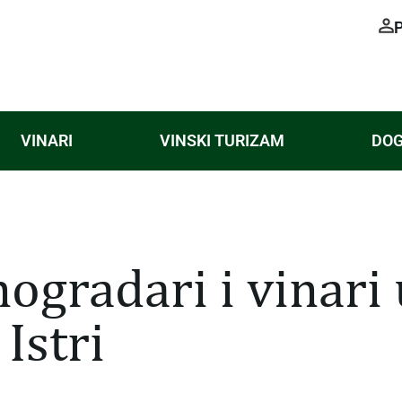
VINARI
VINSKI TURIZAM
DOG
ogradari i vinari 
Istri