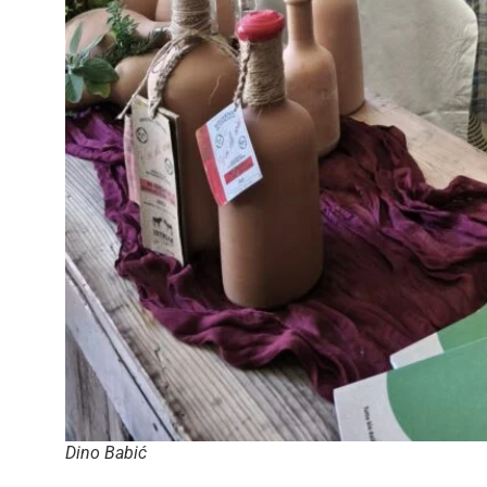
Dino Babić