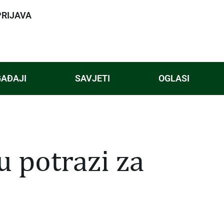
PRIJAVA
AĐAJI
SAVJETI
OGLASI
u potrazi za