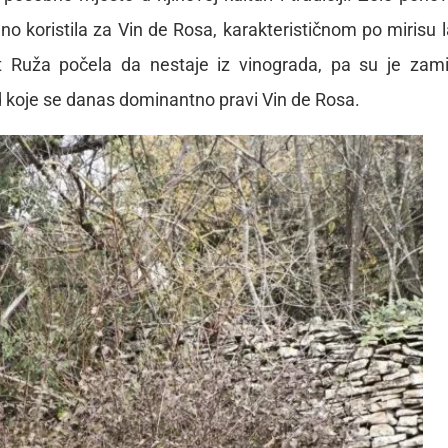
o koristila za Vin de Rosa, karakterističnom po mirisu l
 Ruža počela da nestaje iz vinograda, pa su je zamij
koje se danas dominantno pravi Vin de Rosa.