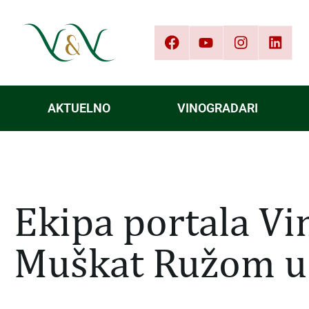
AKTUELNO
VINOGRADARI
Ekipa portala Vin
Muškat Ružom u 