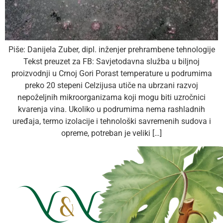
Piše: Danijela Zuber, dipl. inženjer prehrambene tehnologije
Tekst preuzet za FB: Savjetodavna služba u biljnoj
proizvodnji u Crnoj Gori Porast temperature u podrumima
preko 20 stepeni Celzijusa utiče na ubrzani razvoj
nepoželjnih mikroorganizama koji mogu biti uzročnici
kvarenja vina. Ukoliko u podrumima nema rashladnih
uređaja, termo izolacije i tehnološki savremenih sudova i
opreme, potreban je veliki […]