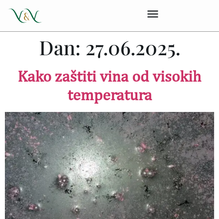
Dan:
27.06.2025.
Kako zaštiti vina od visokih
temperatura